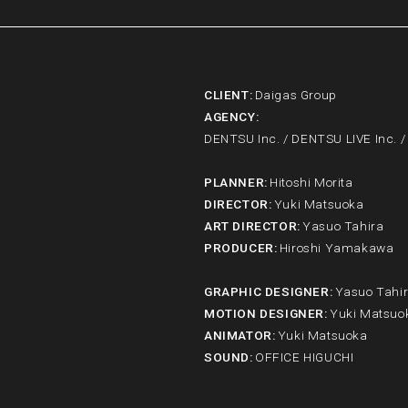
CLIENT
:
Daigas Group
AGENCY
:
DENTSU Inc. / DENTSU LIVE Inc. /
PLANNER
:
Hitoshi Morita
DIRECTOR
:
Yuki Matsuoka
ART DIRECTOR
:
Yasuo Tahira
PRODUCER
:
Hiroshi Yamakawa
GRAPHIC DESIGNER
:
Yasuo Tahi
MOTION DESIGNER
:
Yuki Matsuo
ANIMATOR
:
Yuki Matsuoka
SOUND
:
OFFICE HIGUCHI