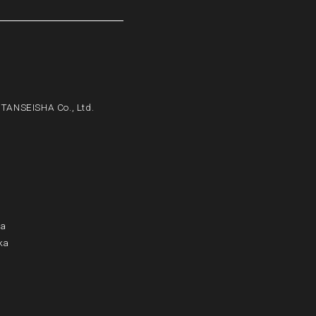
 TANSEISHA Co., Ltd.
ra
ka