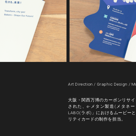
Art Direction
/
Graphic Design
/
Mo
大阪・関西万博のカーボンリサイ
された、e-メタン製造(メタネ
LABO(ラボ)」におけるムービ
リティカードの制作を担当。