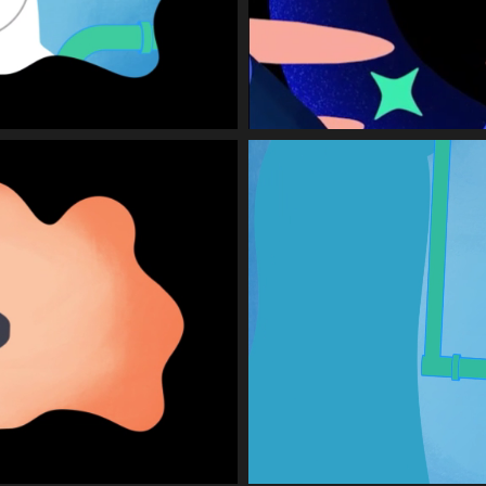
MOVIE
GRAPHIC
SYSTEM
DIGITAL DEVICE