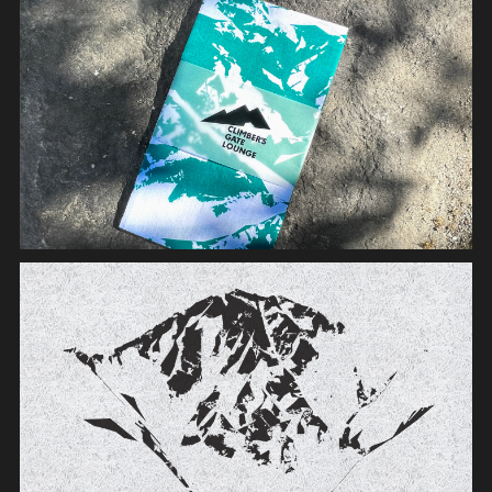
INSTALLATION
MOVIE
GRAPHIC
SYSTEM
DIGITAL DEVICE
APPLICATION