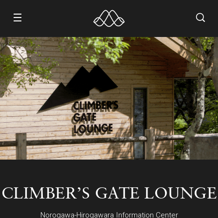
WORK
ABOUT
CONTACT
RECRUIT
CLIMBER’S GATE LOUNGE
Norogawa-Hirogawara Information Center