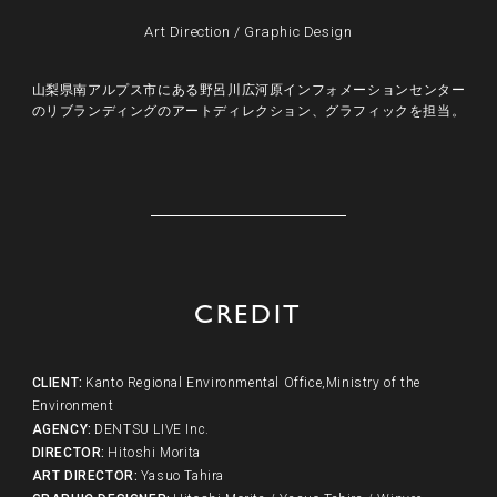
Art Direction
/
Graphic Design
山梨県南アルプス市にある野呂川広河原インフォメーションセンター
のリブランディングのアートディレクション、グラフィックを担当。
CREDIT
CLIENT
:
Kanto Regional Environmental Office,Ministry of the
Environment
AGENCY
:
DENTSU LIVE Inc.
DIRECTOR
:
Hitoshi Morita
ART DIRECTOR
:
Yasuo Tahira