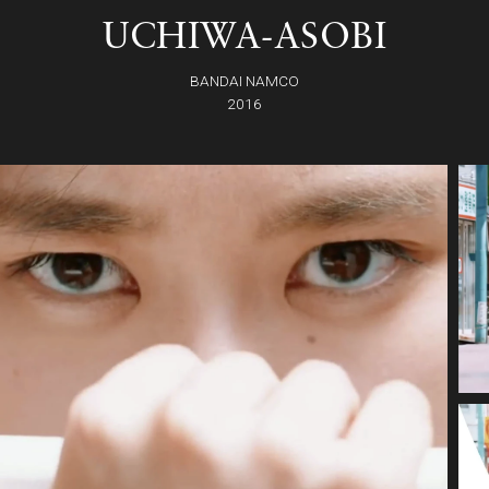
UCHIWA-ASOBI
BANDAI NAMCO
2016