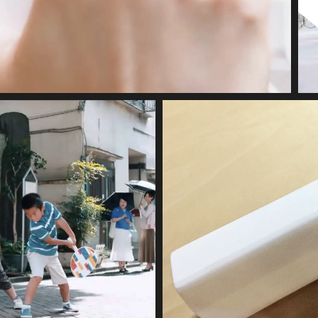
MOVIE
GRAPHIC
SYSTEM
DIGITAL DEVICE