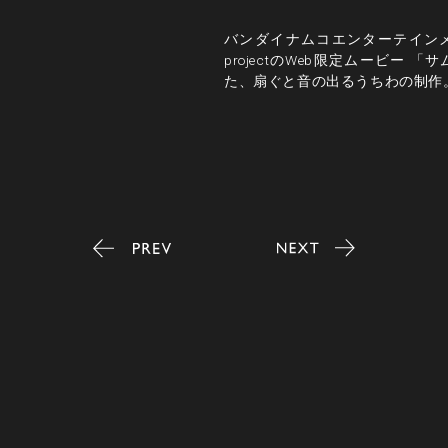
バンダイナムコエンターテイン
projectのWeb限定ムービー
た、扇ぐと音の出るうちわの制作