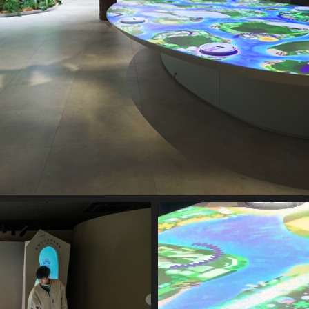
MOVIE
GRAPHIC
SYSTEM
DIGITAL DEVICE