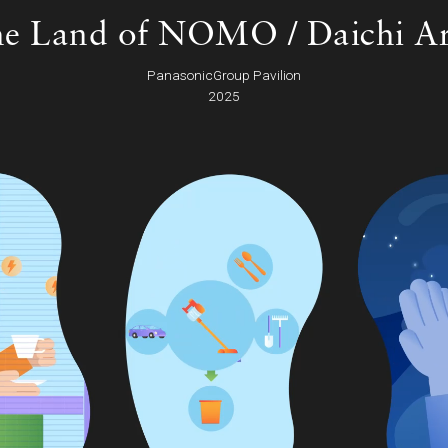
e Land of NOMO / Daichi A
PanasonicGroup Pavilion
2025