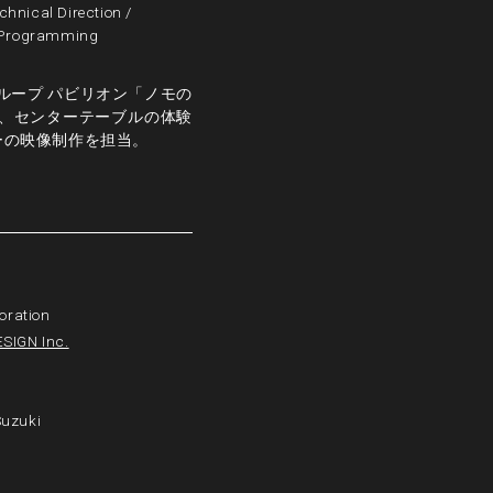
chnical Direction
/
Programming
ループ パビリオン「ノモの
、センターテーブルの体験
ーの映像制作を担当。
oration
SIGN Inc.
Suzuki